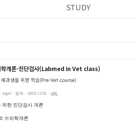
STUDY
학개론-진단검사(Labmed in Vet class)
예과생을 위한 학습(Pre-Vet course)
URL
sigol
공개
2023.12.02
 위한 진단검사 개론
rd: 수의학개론