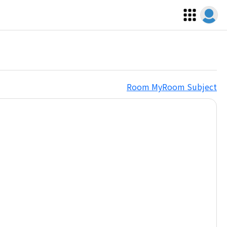
Room
MyRoom
Subject