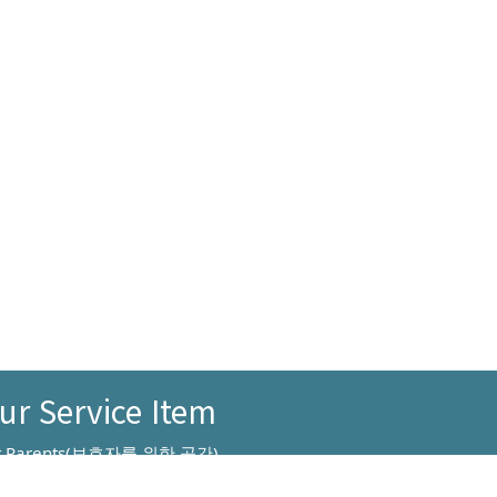
ur Service Item
t Parents(보호자를 위한 공간)
물병원 검색
위치기반동물병원검색
,