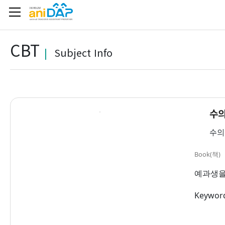
CBT
|
Subject Info
수의
수의 
Book(책)
예과생을
Keywo